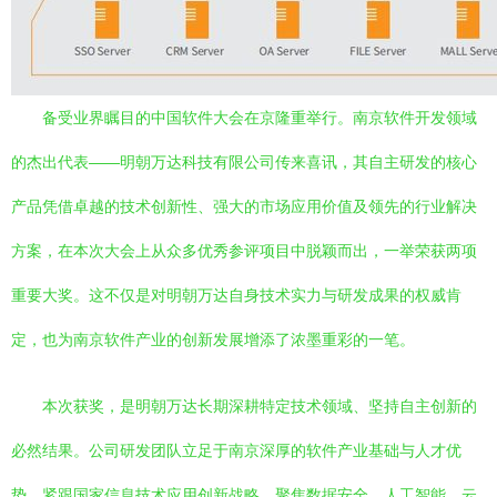
备受业界瞩目的中国软件大会在京隆重举行。南京软件开发领域
的杰出代表——明朝万达科技有限公司传来喜讯，其自主研发的核心
产品凭借卓越的技术创新性、强大的市场应用价值及领先的行业解决
方案，在本次大会上从众多优秀参评项目中脱颖而出，一举荣获两项
重要大奖。这不仅是对明朝万达自身技术实力与研发成果的权威肯
定，也为南京软件产业的创新发展增添了浓墨重彩的一笔。
本次获奖，是明朝万达长期深耕特定技术领域、坚持自主创新的
必然结果。公司研发团队立足于南京深厚的软件产业基础与人才优
势，紧跟国家信息技术应用创新战略，聚焦数据安全、人工智能、云