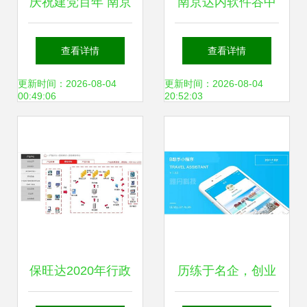
庆祝建党百年 南京
南京达内软件谷中
市第二批党史学习
心 职业教育的领航
查看详情
查看详情
教育基地正式发布
者
更新时间：2026-08-04
更新时间：2026-08-04
00:49:06
20:52:03
——科技赋能红色
教育，软件开发助
力初心传承
保旺达2020年行政
历练于名企，创业